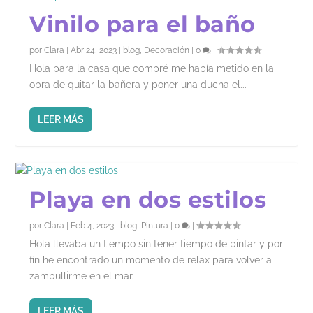
Vinilo para el baño
por
Clara
|
Abr 24, 2023
|
blog
,
Decoración
|
0
|
Hola para la casa que compré me había metido en la
obra de quitar la bañera y poner una ducha el...
LEER MÁS
Playa en dos estilos
por
Clara
|
Feb 4, 2023
|
blog
,
Pintura
|
0
|
Hola llevaba un tiempo sin tener tiempo de pintar y por
fin he encontrado un momento de relax para volver a
zambullirme en el mar.
LEER MÁS