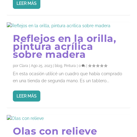
LEER MÁS
Reflejos en la orilla,
pintura acrílica
sobre madera
por
Clara
|
Ago 25, 2023
|
blog
,
Pintura
|
0
|
En esta ocasión utilicé un cuadro que había comprado
en una tienda de segunda mano. Es un tablero...
LEER MÁS
Olas con relieve