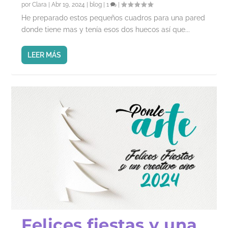
por
Clara
|
Abr 19, 2024
|
blog
|
1
|
He preparado estos pequeños cuadros para una pared
donde tiene mas y tenía esos dos huecos así que...
LEER MÁS
Felices fiestas y una