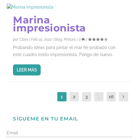
Marina
impresionista
por
Clara
|
Feb 19, 2022
|
blog
,
Pintura
|
0
|
Probando ideas para pintar el mar he probado con
este cuadro estilo impresionista. Pongo de nuevo...
LEER MÁS
1
2
3
...
16
SÍGUEME EN TU EMAIL
Email