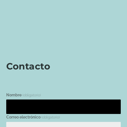
Contacto
Nombre
(obligatorio)
Correo electrónico
(obligatorio)