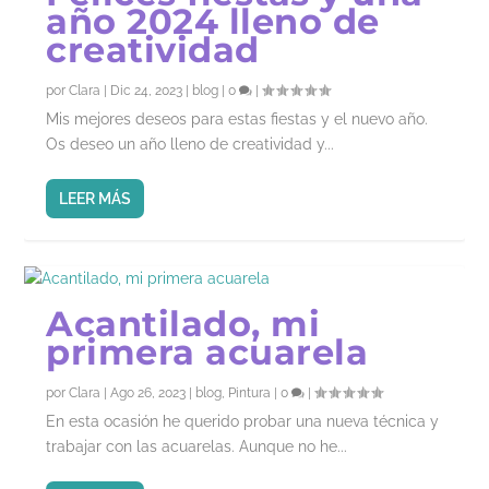
año 2024 lleno de
creatividad
por
Clara
|
Dic 24, 2023
|
blog
|
0
|
Mis mejores deseos para estas fiestas y el nuevo año.
Os deseo un año lleno de creatividad y...
LEER MÁS
Acantilado, mi
primera acuarela
por
Clara
|
Ago 26, 2023
|
blog
,
Pintura
|
0
|
En esta ocasión he querido probar una nueva técnica y
trabajar con las acuarelas. Aunque no he...