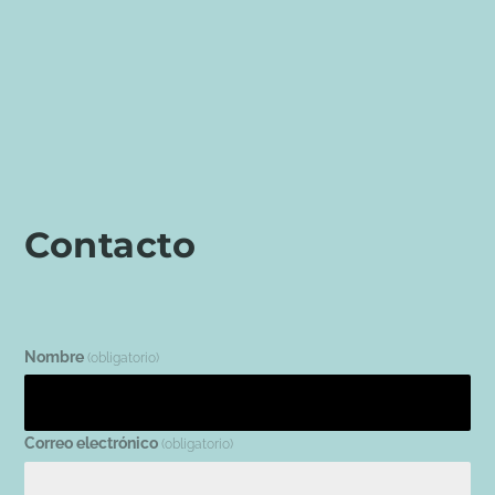
Contacto
Nombre
(obligatorio)
Correo electrónico
(obligatorio)