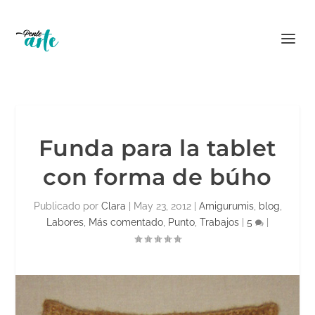
Funda para la tablet
con forma de búho
Publicado por
Clara
|
May 23, 2012
|
Amigurumis
,
blog
,
Labores
,
Más comentado
,
Punto
,
Trabajos
|
5
|