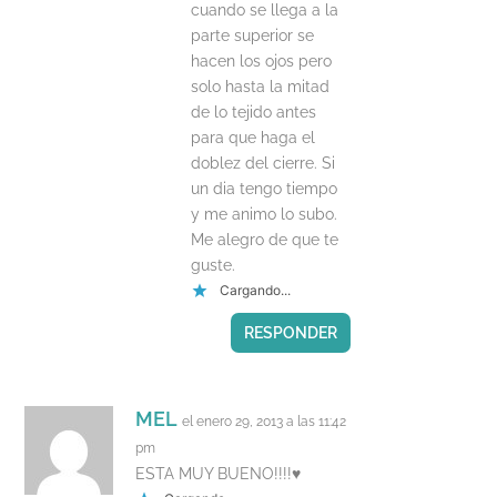
cuando se llega a la
parte superior se
hacen los ojos pero
solo hasta la mitad
de lo tejido antes
para que haga el
doblez del cierre. Si
un dia tengo tiempo
y me animo lo subo.
Me alegro de que te
guste.
Cargando...
RESPONDER
MEL
el enero 29, 2013 a las 11:42
pm
ESTA MUY BUENO!!!!♥