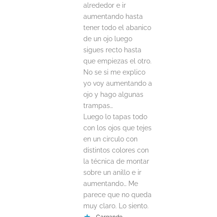
alrededor e ir
aumentando hasta
tener todo el abanico
de un ojo luego
sigues recto hasta
que empiezas el otro.
No se si me explico
yo voy aumentando a
ojo y hago algunas
trampas…
Luego lo tapas todo
con los ojos que tejes
en un circulo con
distintos colores con
la técnica de montar
sobre un anillo e ir
aumentando… Me
parece que no queda
muy claro. Lo siento.
Cargando...