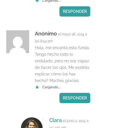
Cargando...
RESPONDER
Anónimo
el mayo 26, 2014 a
las 8:54 pm
Hola, me encanta esta funda.
Tengo hecho todo lo
ondulado, pero no soy capaz
de hacer los ojos. Me podrías
explicar cómo los has
hecho? Muchas gracias
Cargando...
RESPONDER
Clara
el junio 2, 2014 a
las 3:15 pm