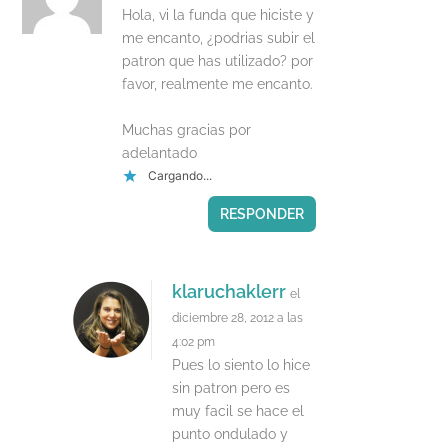
Hola, vi la funda que hiciste y
me encanto, ¿podrias subir el
patron que has utilizado? por
favor, realmente me encanto.
Muchas gracias por
adelantado
Cargando...
RESPONDER
klaruchaklerr
el
diciembre 28, 2012 a las
4:02 pm
Pues lo siento lo hice
sin patron pero es
muy facil se hace el
punto ondulado y