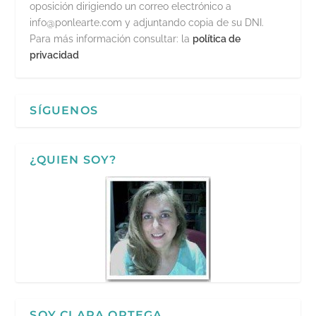
oposición dirigiendo un correo electrónico a
info@ponlearte.com y adjuntando copia de su DNI.
Para más información consultar: la
política de
privacidad
SÍGUENOS
¿QUIEN SOY?
SOY CLARA ORTEGA