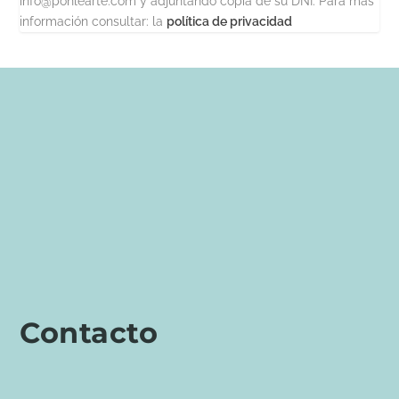
info@ponlearte.com y adjuntando copia de su DNI. Para más
información consultar: la
política de privacidad
Contacto