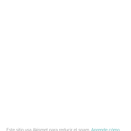
Este sitio usa Akismet para reducir el spam.
Aprende cómo