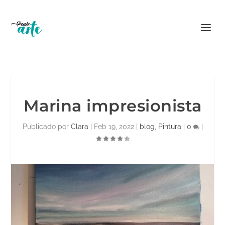
Marina impresionista
Publicado por
Clara
|
Feb 19, 2022
|
blog
,
Pintura
|
0
|