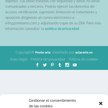
expreso. Tus serán tratados con seguridad y datos no serán
comunicados a terceros. Podrás ejercer los derechos de
acceso, rectificación, supresión, limitación al tratamiento y
oposición dirigiendo un correo electrónico a
info@ponlearte.com y adjuntando copia de su DNI. Para más
información consultar: la
política de privacidad
Copyright®
| Diseñado por
Ponle arte
aclararte.es
Aviso legal
Política de privacidad
Política de cookies
Gestionar el consentimiento
de las cookies