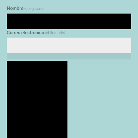
Nombre
(obligatorio)
Correo electrónico
(obligatorio)