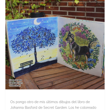
Os pongo otro de mis últimos dibujos del libro de
Johanna Basford de Secret Garden. Los he coloreado