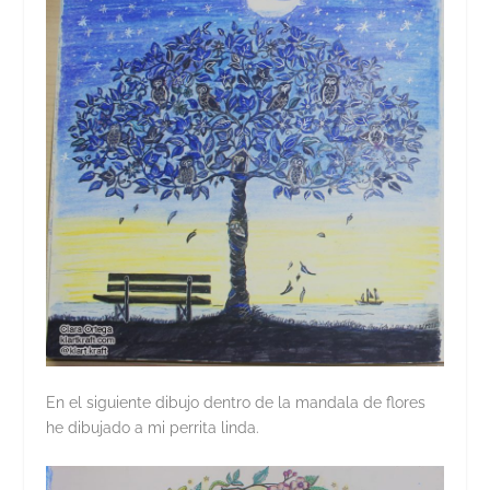
En el siguiente dibujo dentro de la mandala de flores
he dibujado a mi perrita linda.