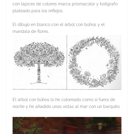
con lápices de colores marca prismacolor y bolígrafo
plateado para los reflejos.
El dibujo en blanco con el árbol con búhos y el
mandala de flores.
El árbol con búhos lo he coloreado como si fuera de
noche y he añadido unas vistas al mar con un barquito.