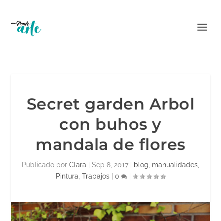
Secret garden Arbol
con buhos y
mandala de flores
Publicado por
Clara
|
Sep 8, 2017
|
blog
,
manualidades
,
Pintura
,
Trabajos
|
0
|