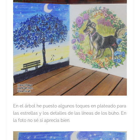
En el árbol he puesto algunos toques en plateado para
las estrellas y los detalles de las líneas de los buho. En
la foto no sé si aprecia bien.