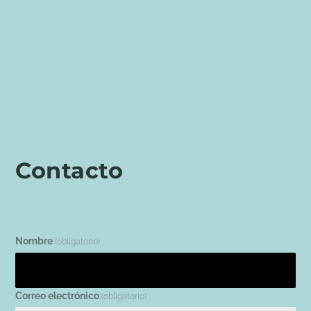
Contacto
Nombre
(obligatorio)
Correo electrónico
(obligatorio)