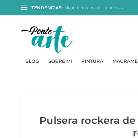
TENDENCIAS:
Mi primera casa de muñecas
BLOG
SOBRE MI
PINTURA
MACRAME
Pulsera rockera d