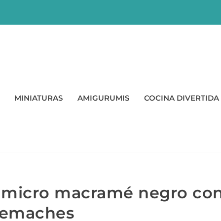
MINIATURAS
AMIGURUMIS
COCINA DIVERTIDA
e micro macramé negro co
remaches