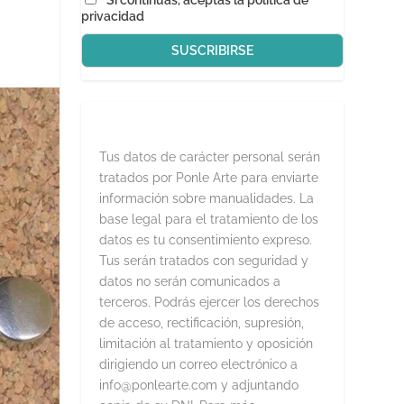
Si continúas, aceptas la política de
privacidad
Tus datos de carácter personal serán
tratados por Ponle Arte para enviarte
información sobre manualidades. La
base legal para el tratamiento de los
datos es tu consentimiento expreso.
Tus serán tratados con seguridad y
datos no serán comunicados a
terceros. Podrás ejercer los derechos
de acceso, rectificación, supresión,
limitación al tratamiento y oposición
dirigiendo un correo electrónico a
info@ponlearte.com y adjuntando