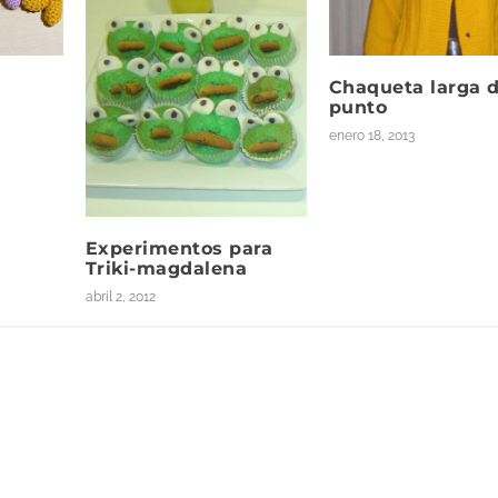
Chaqueta larga 
punto
enero 18, 2013
Experimentos para
Triki-magdalena
abril 2, 2012