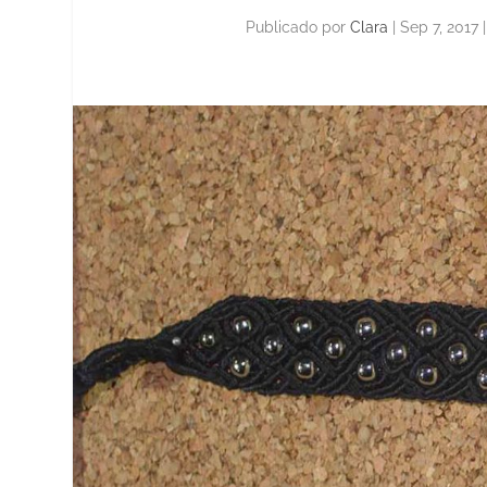
Publicado por
Clara
|
Sep 7, 2017