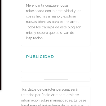
Me encanta cualquier cosa
relacionada con la creatividad y las
cosas hechas a mano y explorar
nuevas técnicas para expresarme.
Todos los trabajos de este blog son
míos y espero que os sirvan de
inspiración.
PUBLICIDAD
Tus datos de carácter personal serán
tratados por Ponle Arte para enviarte
información sobre manualidades. La base
legal para el tratamiento de los datos es tu