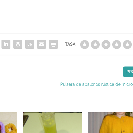
TASA:
PR
Pulsera de abalorios rústica de mic