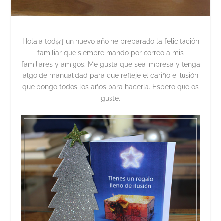
Hola a tod@∫ un nuevo año he preparado la felicitación
familiar que siempre mando por correo a mis
familiares y amigos. Me gusta que sea impresa y tenga
algo de manualidad para que refleje el cariño e ilusión
que pongo todos los años para hacerla. Espero que os
guste.