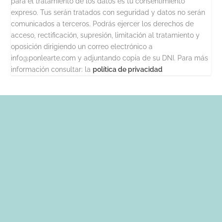
para el tratamiento de los datos es tu consentimiento
expreso. Tus serán tratados con seguridad y datos no serán
comunicados a terceros. Podrás ejercer los derechos de
acceso, rectificación, supresión, limitación al tratamiento y
oposición dirigiendo un correo electrónico a
info@ponlearte.com y adjuntando copia de su DNI. Para más
información consultar: la
política de privacidad