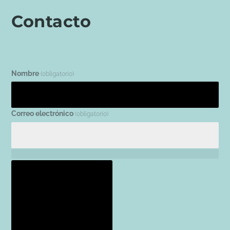
Contacto
Nombre
(obligatorio)
Correo electrónico
(obligatorio)