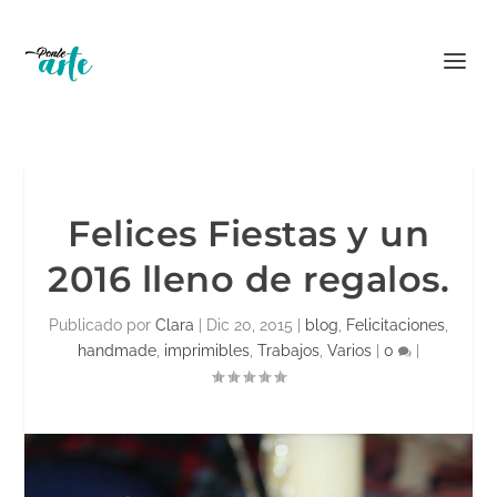
Felices Fiestas y un
2016 lleno de regalos.
Publicado por
Clara
|
Dic 20, 2015
|
blog
,
Felicitaciones
,
handmade
,
imprimibles
,
Trabajos
,
Varios
|
0
|