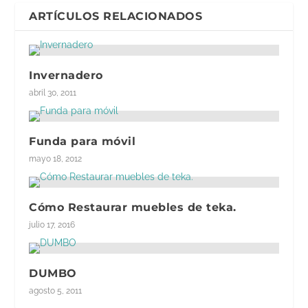
ARTÍCULOS RELACIONADOS
Invernadero
abril 30, 2011
Funda para móvil
mayo 18, 2012
Cómo Restaurar muebles de teka.
julio 17, 2016
DUMBO
agosto 5, 2011