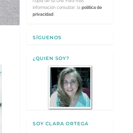
copia de su DNI. Para más
información consultar: la
política de
privacidad
SÍGUENOS
¿QUIEN SOY?
SOY CLARA ORTEGA