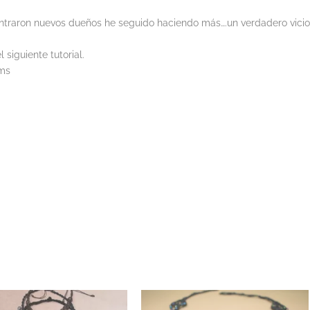
ntraron nuevos dueños he seguido haciendo más….un verdadero vicio
 siguiente tutorial.
ms