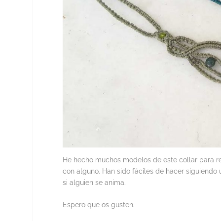
He hecho muchos modelos de este collar para r
con alguno. Han sido fáciles de hacer siguiendo u
si alguien se anima.
Espero que os gusten.