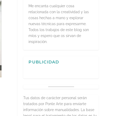
Me encanta cualquier cosa
relacionada con la creatividad y las
cosas hechas a mano y explorar
nuevas técnicas para expresarme.
Todos los trabajos de este blog son
míos y espero que os sirvan de
inspiración.
PUBLICIDAD
Tus datos de carácter personal serán
tratados por Ponle Arte para enviarte
información sobre manualidades. La base
legal para el tratamiento de los datos es tu