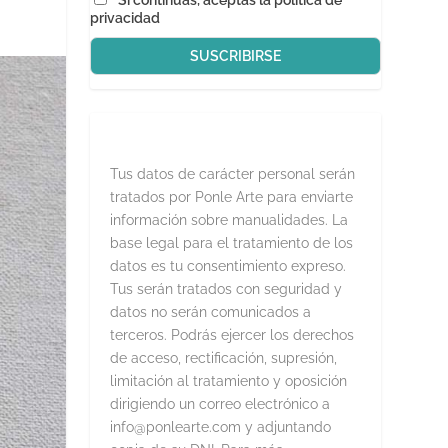
Si continúas, aceptas la política de
privacidad
Tus datos de carácter personal serán
tratados por Ponle Arte para enviarte
información sobre manualidades. La
base legal para el tratamiento de los
datos es tu consentimiento expreso.
Tus serán tratados con seguridad y
datos no serán comunicados a
terceros. Podrás ejercer los derechos
de acceso, rectificación, supresión,
limitación al tratamiento y oposición
dirigiendo un correo electrónico a
info@ponlearte.com y adjuntando