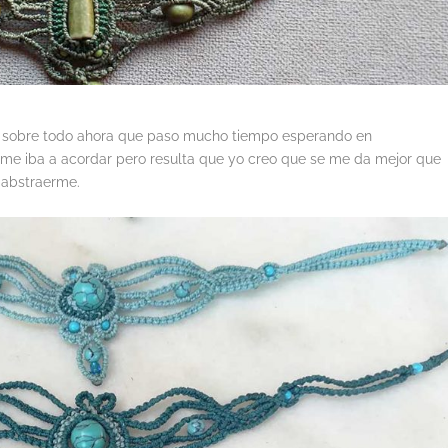
o sobre todo ahora que paso mucho tiempo esperando en
me iba a acordar pero resulta que yo creo que se me da mejor que
y abstraerme.