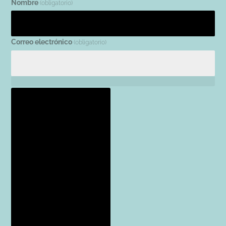
Nombre
(obligatorio)
Correo electrónico
(obligatorio)