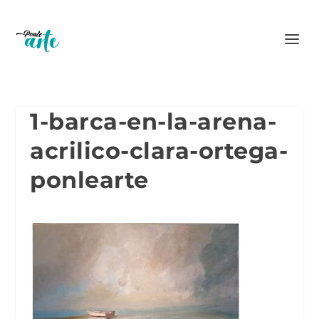
1-barca-en-la-arena-
acrilico-clara-ortega-
ponlearte