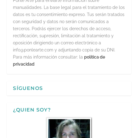
Ponle Arte para enviarte información sobre
manualidades. La base legal para el tratamiento de los
datos es tu consentimiento expreso. Tus serán tratados
con seguridad y datos no serán comunicados a
terceros. Podrás ejercer los derechos de acceso,
rectificación, supresión, limitación al tratamiento y
oposición dirigiendo un correo electrónico a
info@ponlearte.com y adjuntando copia de su DNI.
Para más información consultar: la
política de
privacidad
SÍGUENOS
¿QUIEN SOY?