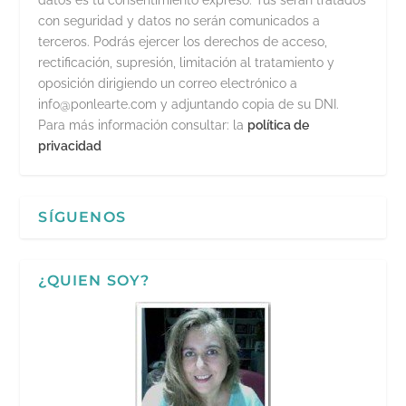
datos es tu consentimiento expreso. Tus serán tratados
con seguridad y datos no serán comunicados a
terceros. Podrás ejercer los derechos de acceso,
rectificación, supresión, limitación al tratamiento y
oposición dirigiendo un correo electrónico a
info@ponlearte.com y adjuntando copia de su DNI.
Para más información consultar: la
política de
privacidad
SÍGUENOS
¿QUIEN SOY?