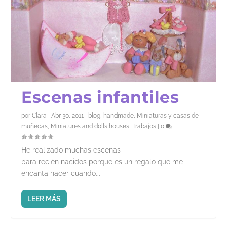
Escenas infantiles
por
Clara
|
Abr 30, 2011
|
blog
,
handmade
,
Miniaturas y casas de
muñecas
,
Miniatures and dolls houses
,
Trabajos
|
0
|
He realizado muchas escenas
para recién nacidos porque es un regalo que me
encanta hacer cuando...
LEER MÁS