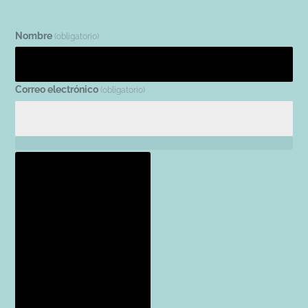
Nombre
(obligatorio)
Correo electrónico
(obligatorio)