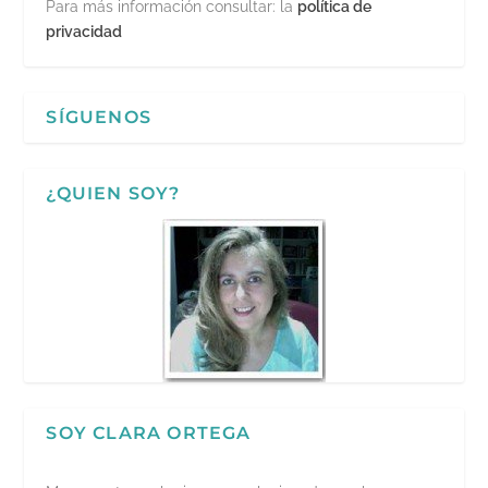
Para más información consultar: la
política de
privacidad
SÍGUENOS
¿QUIEN SOY?
SOY CLARA ORTEGA