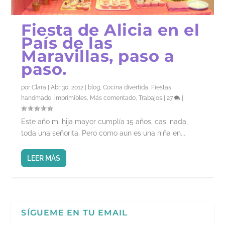
Fiesta de Alicia en el
País de las
Maravillas, paso a
paso.
por
Clara
|
Abr 30, 2012
|
blog
,
Cocina divertida
,
Fiestas
,
handmade
,
imprimibles
,
Más comentado
,
Trabajos
|
27
|
Este año mi hija mayor cumplía 15 años, casi nada,
toda una señorita. Pero como aun es una niña en...
LEER MÁS
SÍGUEME EN TU EMAIL