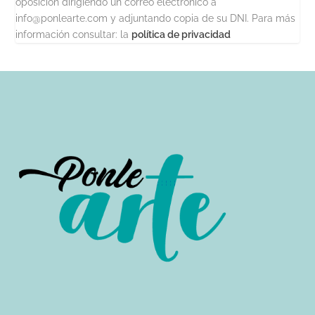
oposición dirigiendo un correo electrónico a
info@ponlearte.com y adjuntando copia de su DNI. Para más
información consultar: la
política de privacidad