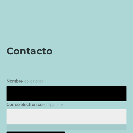
Contacto
Nombre
(obligatorio)
Correo electrónico
(obligatorio)