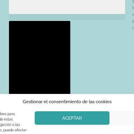
l
Gestionar el consentimiento de las cookies
kies para
ACEPTAR
de estas
gación o las
CONTÁCTANOS
to, puede afectar