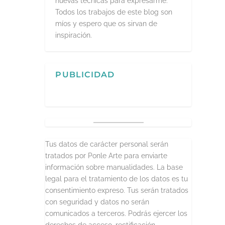
nuevas técnicas para expresarme.
Todos los trabajos de este blog son
míos y espero que os sirvan de
inspiración.
PUBLICIDAD
Tus datos de carácter personal serán
tratados por Ponle Arte para enviarte
información sobre manualidades. La base
legal para el tratamiento de los datos es tu
consentimiento expreso. Tus serán tratados
con seguridad y datos no serán
comunicados a terceros. Podrás ejercer los
derechos de acceso, rectificación,