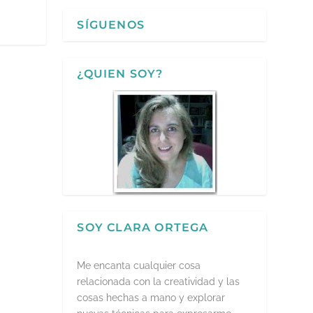
SÍGUENOS
¿QUIEN SOY?
SOY CLARA ORTEGA
Me encanta cualquier cosa
relacionada con la creatividad y las
cosas hechas a mano y explorar