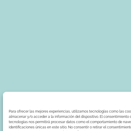
Para ofrecer las mejores experiencias, utilizamos tecnologías como las coo
almacenar y/o acceder a la información del dispositivo. El consentimiento 
tecnologías nos permitirá procesar datos como el comportamiento de nave
identificaciones únicas en este sitio. No consentir o retirar el consentimien