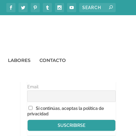
LABORES
CONTACTO
SÍGUEME EN TU EMAIL
Email
Si continúas, aceptas la política de
privacidad