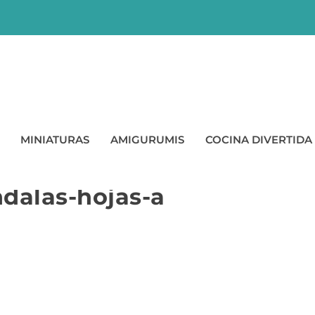
MINIATURAS
AMIGURUMIS
COCINA DIVERTIDA
Johanna-Basford- Clara-
dalas-hojas-a