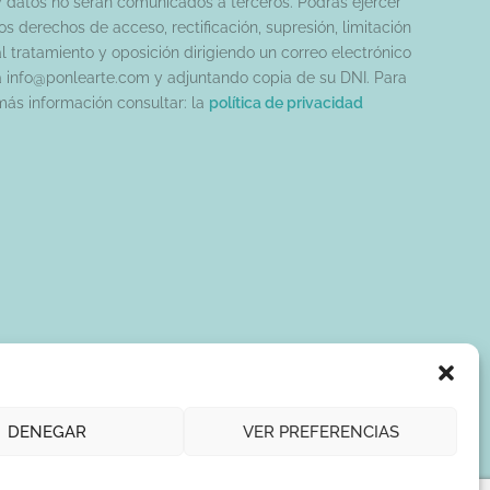
y datos no serán comunicados a terceros. Podrás ejercer
os derechos de acceso, rectificación, supresión, limitación
al tratamiento y oposición dirigiendo un correo electrónico
a info@ponlearte.com y adjuntando copia de su DNI. Para
más información consultar: la
política de privacidad
DENEGAR
VER PREFERENCIAS