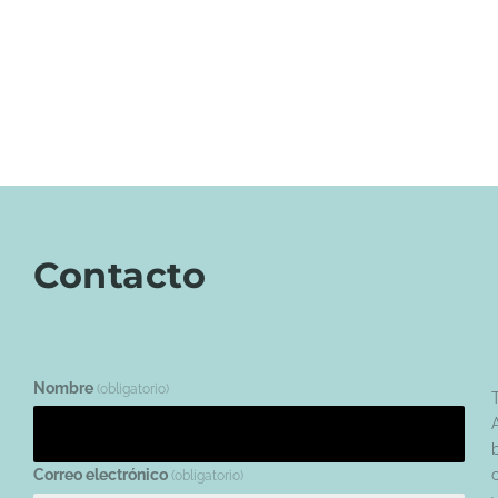
Contacto
Nombre
(obligatorio)
Correo electrónico
(obligatorio)