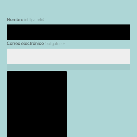
Nombre
(obligatorio)
Correo electrónico
(obligatorio)