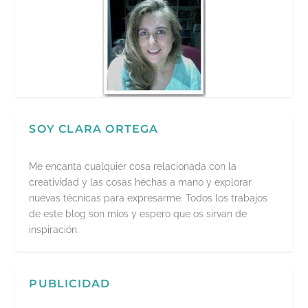
SOY CLARA ORTEGA
Me encanta cualquier cosa relacionada con la
creatividad y las cosas hechas a mano y explorar
nuevas técnicas para expresarme. Todos los trabajos
de este blog son míos y espero que os sirvan de
inspiración.
PUBLICIDAD