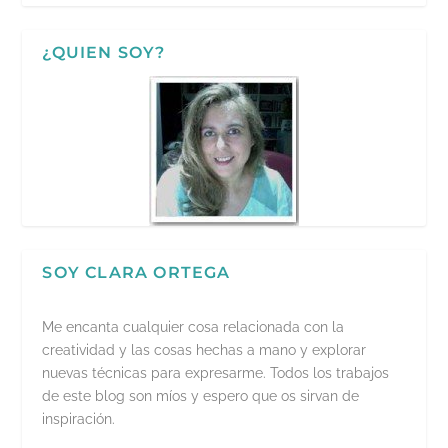
¿QUIEN SOY?
SOY CLARA ORTEGA
Me encanta cualquier cosa relacionada con la
creatividad y las cosas hechas a mano y explorar
nuevas técnicas para expresarme. Todos los trabajos
de este blog son míos y espero que os sirvan de
inspiración.