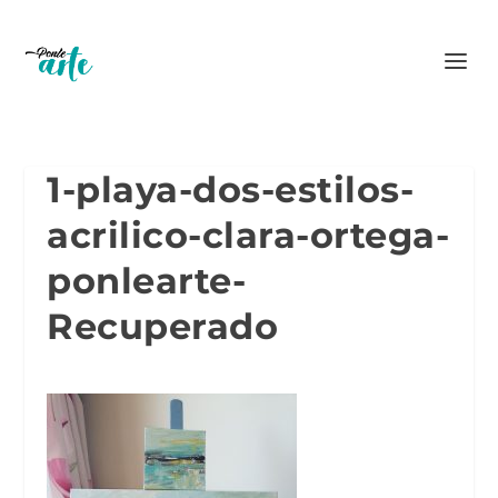
1-playa-dos-estilos-
acrilico-clara-ortega-
ponlearte-
Recuperado