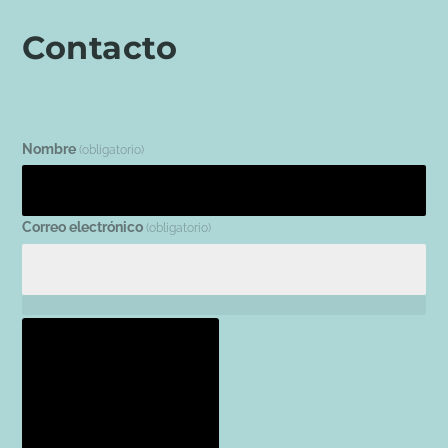
Contacto
Nombre
(obligatorio)
Correo electrónico
(obligatorio)