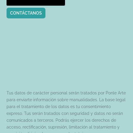
CONTÁCTANOS
Tus datos de carácter personal serán tratados por Ponle Arte
para enviarte información sobre manualidades. La base legal
para el tratamiento de los datos es tu consentimiento
expreso. Tus serán tratados con seguridad y datos no serán
comunicados a terceros. Podrás ejercer los derechos de
acceso, rectificación, supresión, limitación al tratamiento y