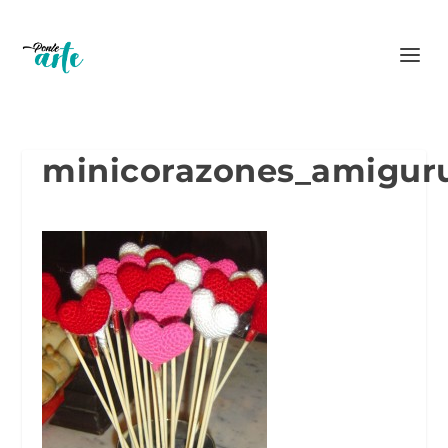
minicorazones_amigu