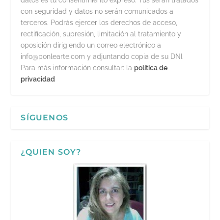
datos es tu consentimiento expreso. Tus serán tratados
con seguridad y datos no serán comunicados a
terceros. Podrás ejercer los derechos de acceso,
rectificación, supresión, limitación al tratamiento y
oposición dirigiendo un correo electrónico a
info@ponlearte.com y adjuntando copia de su DNI.
Para más información consultar: la
política de
privacidad
SÍGUENOS
¿QUIEN SOY?