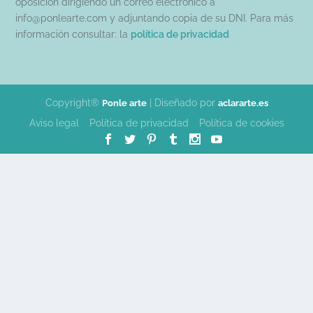
oposición dirigiendo un correo electrónico a
info@ponlearte.com y adjuntando copia de su DNI. Para más
información consultar: la
política de privacidad
Copyright®
| Diseñado por
Ponle arte
aclararte.es
Aviso legal
Política de privacidad
Política de cookies