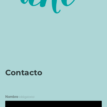
Contacto
Nombre
(obligatorio)