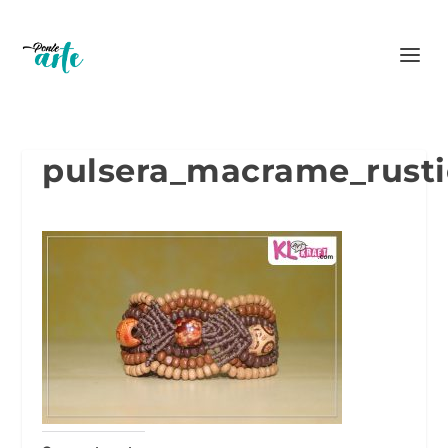
pulsera_macrame_rusti