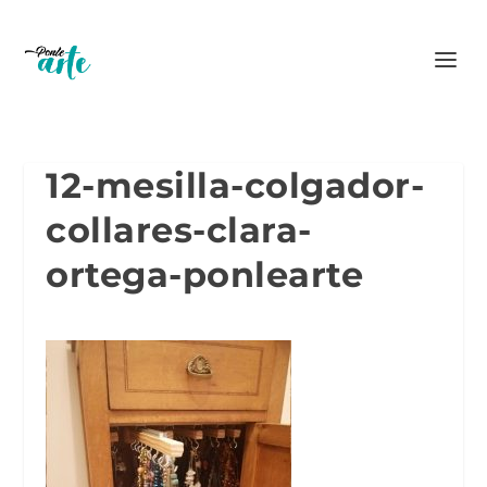
12-mesilla-colgador-
collares-clara-
ortega-ponlearte