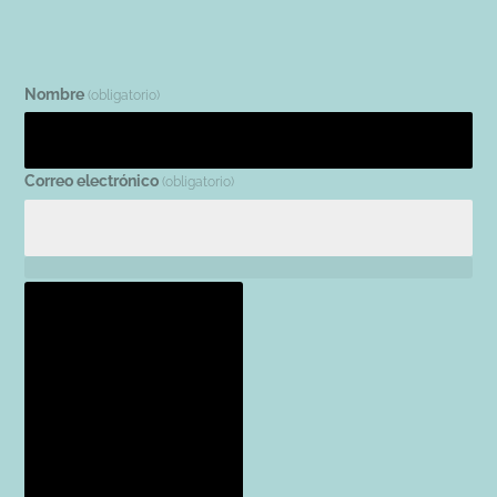
Nombre
(obligatorio)
Correo electrónico
(obligatorio)