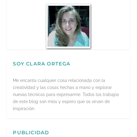
SOY CLARA ORTEGA
Me encanta cualquier cosa relacionada con la
creatividad y las cosas hechas a mano y explorar
nuevas técnicas para expresarme. Todos los trabajos
de este blog son míos y espero que os sirvan de
inspiración.
PUBLICIDAD