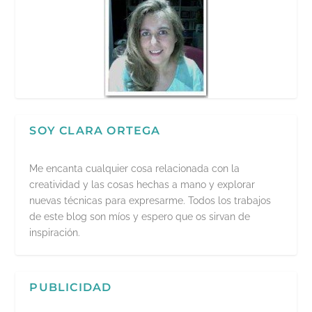
SOY CLARA ORTEGA
Me encanta cualquier cosa relacionada con la
creatividad y las cosas hechas a mano y explorar
nuevas técnicas para expresarme. Todos los trabajos
de este blog son míos y espero que os sirvan de
inspiración.
PUBLICIDAD