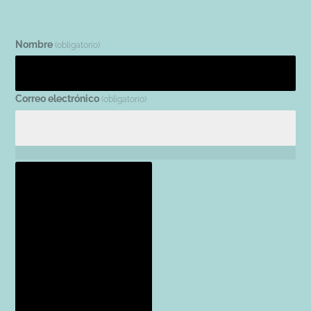
Nombre
(obligatorio)
Correo electrónico
(obligatorio)