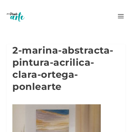
2-marina-abstracta-
pintura-acrilica-
clara-ortega-
ponlearte