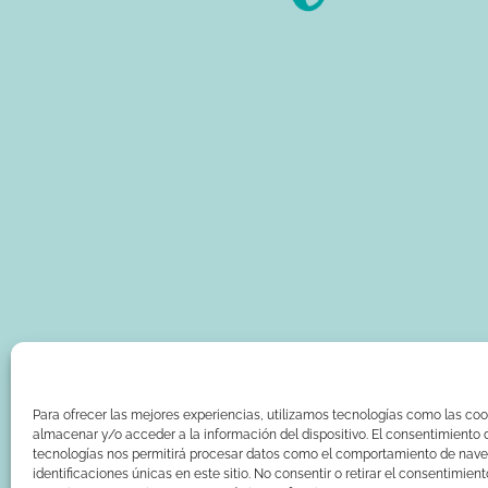
Para ofrecer las mejores experiencias, utilizamos tecnologías como las coo
almacenar y/o acceder a la información del dispositivo. El consentimiento 
tecnologías nos permitirá procesar datos como el comportamiento de nave
identificaciones únicas en este sitio. No consentir o retirar el consentimien