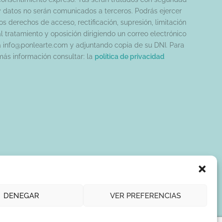
y datos no serán comunicados a terceros. Podrás ejercer
os derechos de acceso, rectificación, supresión, limitación
al tratamiento y oposición dirigiendo un correo electrónico
a info@ponlearte.com y adjuntando copia de su DNI. Para
más información consultar: la
política de privacidad
DENEGAR
VER PREFERENCIAS