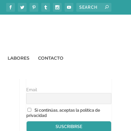
LABORES
CONTACTO
SÍGUEME EN TU EMAIL
Email
Si continúas, aceptas la política de
privacidad