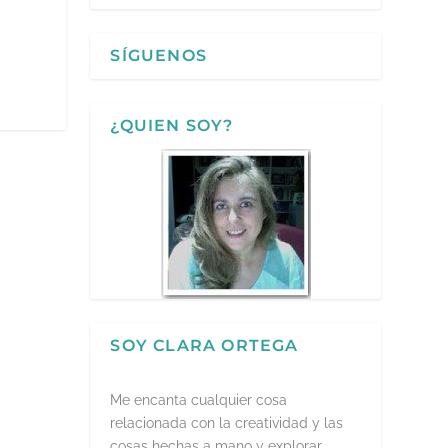
SÍGUENOS
¿QUIEN SOY?
SOY CLARA ORTEGA
Me encanta cualquier cosa
relacionada con la creatividad y las
cosas hechas a mano y explorar