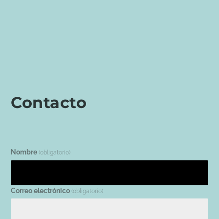
Contacto
Nombre
(obligatorio)
Correo electrónico
(obligatorio)