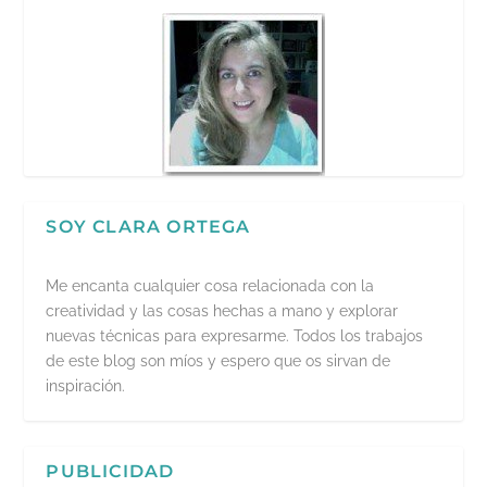
SOY CLARA ORTEGA
Me encanta cualquier cosa relacionada con la
creatividad y las cosas hechas a mano y explorar
nuevas técnicas para expresarme. Todos los trabajos
de este blog son míos y espero que os sirvan de
inspiración.
PUBLICIDAD