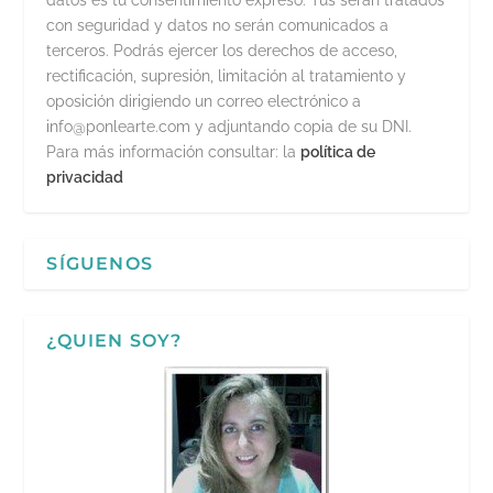
datos es tu consentimiento expreso. Tus serán tratados
con seguridad y datos no serán comunicados a
terceros. Podrás ejercer los derechos de acceso,
rectificación, supresión, limitación al tratamiento y
oposición dirigiendo un correo electrónico a
info@ponlearte.com y adjuntando copia de su DNI.
Para más información consultar: la
política de
privacidad
SÍGUENOS
¿QUIEN SOY?