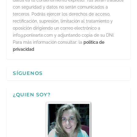
datos es tu consentimiento expreso. Tus serán tratados
con seguridad y datos no serán comunicados a
terceros. Podrás ejercer los derechos de acceso,
rectificación, supresión, limitación al tratamiento y
oposición dirigiendo un correo electrónico a
info@ponlearte.com y adjuntando copia de su DNI.
Para más información consultar: la
política de
privacidad
SÍGUENOS
¿QUIEN SOY?