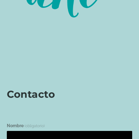
Contacto
Nombre
(obligatorio)