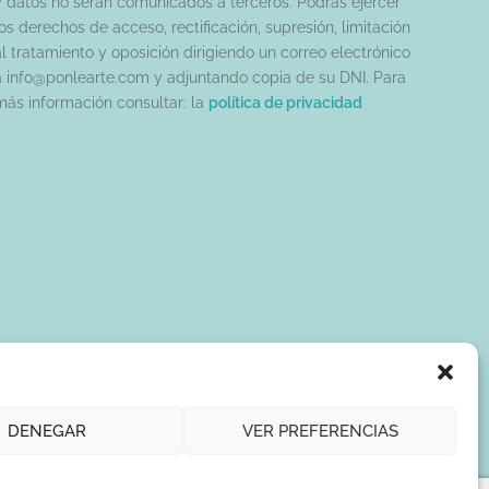
y datos no serán comunicados a terceros. Podrás ejercer
os derechos de acceso, rectificación, supresión, limitación
al tratamiento y oposición dirigiendo un correo electrónico
a info@ponlearte.com y adjuntando copia de su DNI. Para
más información consultar: la
política de privacidad
DENEGAR
VER PREFERENCIAS