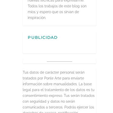
nuevas técnicas para expresarme.
Todos los trabajos de este blog son
míos y espero que os sirvan de
inspiración.
PUBLICIDAD
Tus datos de carácter personal serán
tratados por Ponle Arte para enviarte
información sobre manualidades. La base
legal para el tratamiento de los datos es tu
consentimiento expreso. Tus serán tratados
con seguridad y datos no serán
comunicados a terceros. Podrás ejercer los
derechos de acceso, rectificación,