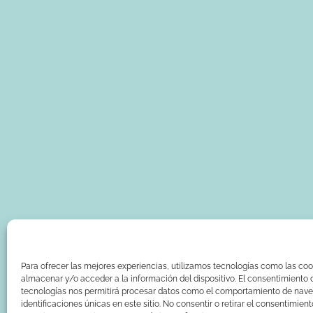
Para ofrecer las mejores experiencias, utilizamos tecnologías como las coo
almacenar y/o acceder a la información del dispositivo. El consentimiento 
tecnologías nos permitirá procesar datos como el comportamiento de nave
identificaciones únicas en este sitio. No consentir o retirar el consentimien