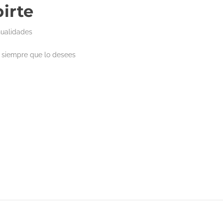
birte
nualidades
 siempre que lo desees