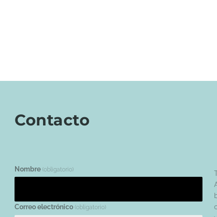
Contacto
Nombre
(obligatorio)
Correo electrónico
(obligatorio)