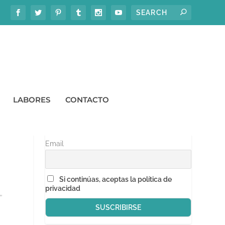
LABORES
CONTACTO
SÍGUEME EN TU EMAIL
Email
Si continúas, aceptas la política de
privacidad
″