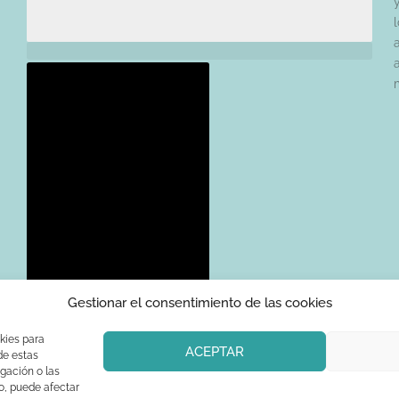
l
Gestionar el consentimiento de las cookies
kies para
ACEPTAR
de estas
gación o las
CONTÁCTANOS
to, puede afectar