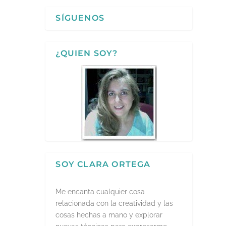
SÍGUENOS
¿QUIEN SOY?
SOY CLARA ORTEGA
Me encanta cualquier cosa
relacionada con la creatividad y las
cosas hechas a mano y explorar