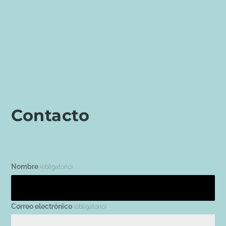
Contacto
Nombre
(obligatorio)
Correo electrónico
(obligatorio)