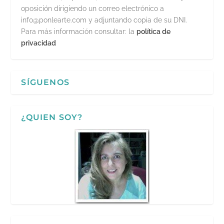
oposición dirigiendo un correo electrónico a
info@ponlearte.com y adjuntando copia de su DNI.
Para más información consultar: la
política de
privacidad
SÍGUENOS
¿QUIEN SOY?