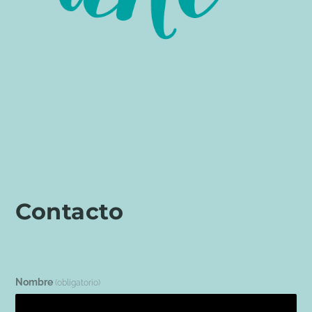
Contacto
Nombre
(obligatorio)