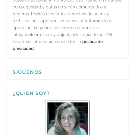
datos es tu consentimiento expreso. Tus serán tratados
con seguridad y datos no serán comunicados a
terceros. Podrás ejercer los derechos de acceso,
rectificación, supresión, limitación al tratamiento y
oposición dirigiendo un correo electrónico a
info@ponlearte.com y adjuntando copia de su DNI.
Para más información consultar: la
política de
privacidad
SÍGUENOS
¿QUIEN SOY?