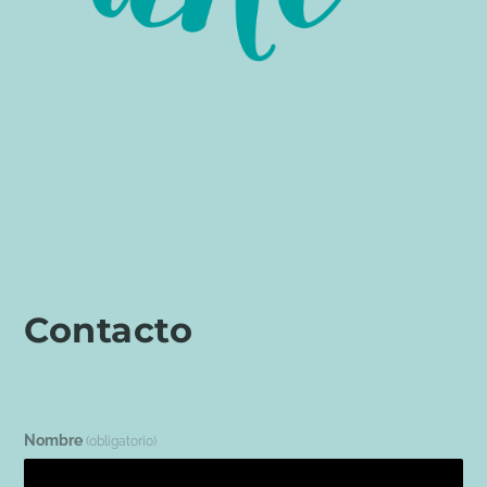
Contacto
Nombre
(obligatorio)