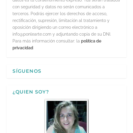
datos es tu consentimiento expreso. Tus serán tratados
con seguridad y datos no serán comunicados a
terceros. Podrás ejercer los derechos de acceso,
rectificación, supresión, limitación al tratamiento y
oposición dirigiendo un correo electrónico a
info@ponlearte.com y adjuntando copia de su DNI.
Para más información consultar: la
política de
privacidad
SÍGUENOS
¿QUIEN SOY?