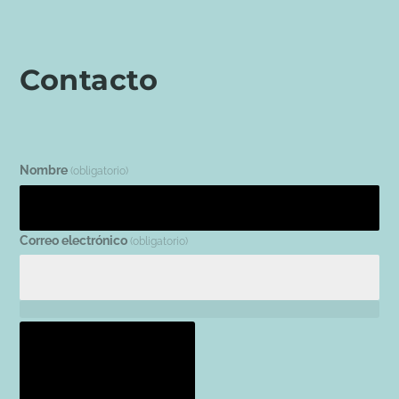
Contacto
Nombre
(obligatorio)
Correo electrónico
(obligatorio)