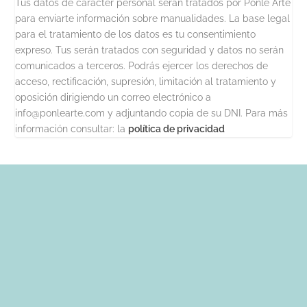
Tus datos de carácter personal serán tratados por Ponle Arte
para enviarte información sobre manualidades. La base legal
para el tratamiento de los datos es tu consentimiento
expreso. Tus serán tratados con seguridad y datos no serán
comunicados a terceros. Podrás ejercer los derechos de
acceso, rectificación, supresión, limitación al tratamiento y
oposición dirigiendo un correo electrónico a
info@ponlearte.com y adjuntando copia de su DNI. Para más
información consultar: la
política de privacidad