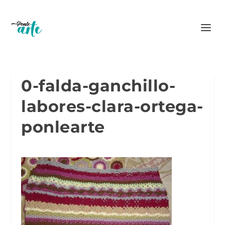
0-falda-ganchillo-
labores-clara-ortega-
ponlearte