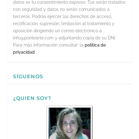
datos es tu consentimiento expreso. Tus serán tratados
con seguridad y datos no serán comunicados a
terceros. Podrás ejercer los derechos de acceso,
rectificación, supresión, limitación al tratamiento y
oposición dirigiendo un correo electrónico a
info@ponlearte.com y adjuntando copia de su DNI.
Para más información consultar: la
política de
privacidad
SÍGUENOS
¿QUIEN SOY?