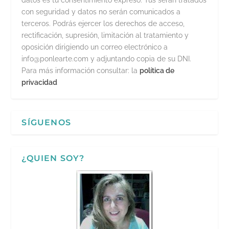
datos es tu consentimiento expreso. Tus serán tratados
con seguridad y datos no serán comunicados a
terceros. Podrás ejercer los derechos de acceso,
rectificación, supresión, limitación al tratamiento y
oposición dirigiendo un correo electrónico a
info@ponlearte.com y adjuntando copia de su DNI.
Para más información consultar: la
política de
privacidad
SÍGUENOS
¿QUIEN SOY?