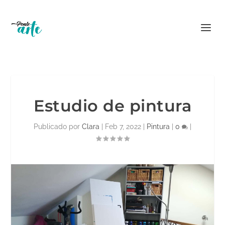
Estudio de pintura
Publicado por
Clara
|
Feb 7, 2022
|
Pintura
|
0
|