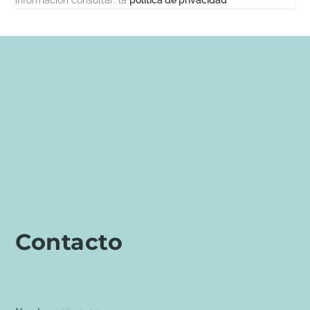
información consultar: la
política de privacidad
Contacto