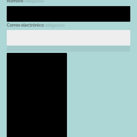
Nombre
(obligatorio)
Correo electrónico
(obligatorio)