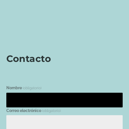
Contacto
Nombre
(obligatorio)
Correo electrónico
(obligatorio)