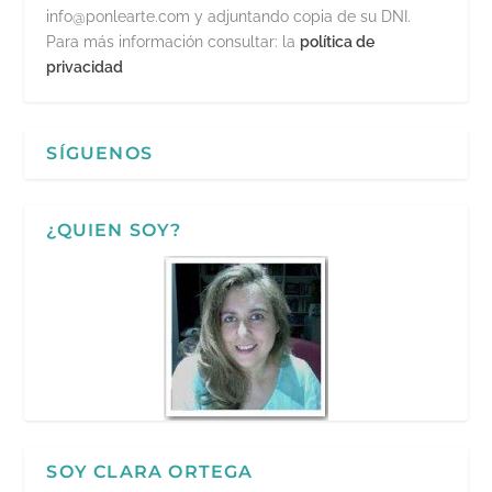
info@ponlearte.com y adjuntando copia de su DNI.
Para más información consultar: la
política de
privacidad
SÍGUENOS
¿QUIEN SOY?
SOY CLARA ORTEGA