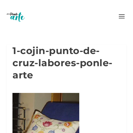
1-cojin-punto-de-
cruz-labores-ponle-
arte