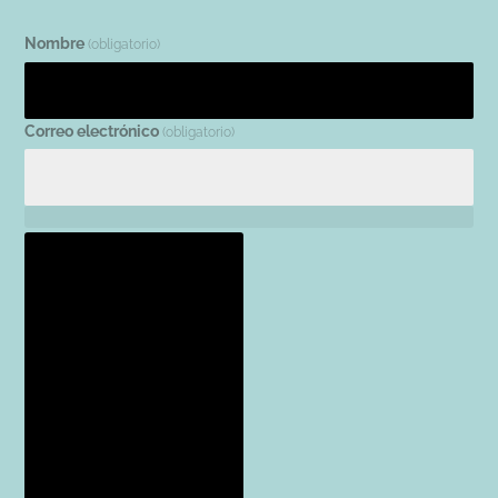
Nombre
(obligatorio)
Correo electrónico
(obligatorio)