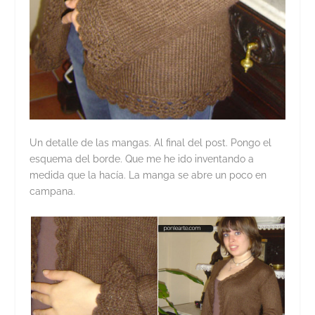
Un detalle de las mangas. Al final del post. Pongo el
esquema del borde. Que me he ido inventando a
medida que la hacía. La manga se abre un poco en
campana.