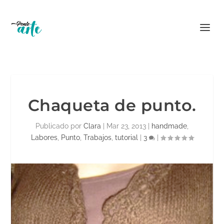
Chaqueta de punto.
Publicado por
Clara
|
Mar 23, 2013
|
handmade
,
Labores
,
Punto
,
Trabajos
,
tutorial
|
3
|