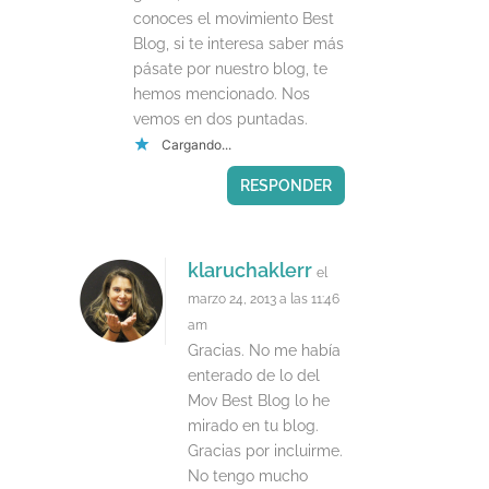
conoces el movimiento Best
Blog, si te interesa saber más
pásate por nuestro blog, te
hemos mencionado. Nos
vemos en dos puntadas.
Cargando...
RESPONDER
klaruchaklerr
el
marzo 24, 2013 a las 11:46
am
Gracias. No me había
enterado de lo del
Mov Best Blog lo he
mirado en tu blog.
Gracias por incluirme.
No tengo mucho