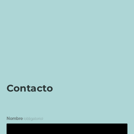
Contacto
Nombre
(obligatorio)