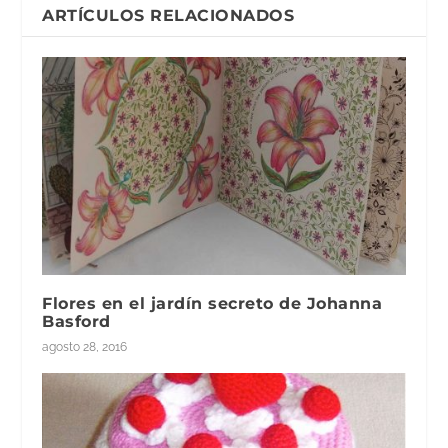
)
ARTÍCULOS RELACIONADOS
Flores en el jardín secreto de Johanna
Basford
agosto 28, 2016