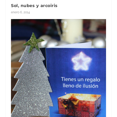
Sol, nubes y arcoiris
enero 6, 2014