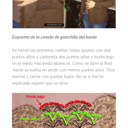
Esquema de la cenefa de ganchillo del borde
Se hacen las primeras vueltas todas iguales con dos
puntos altos y cadeneta dos puntos altos y bunto bajo
en el tejido. Haciendo abanicos. Como se abre al final
hacer la vuelta en verde con menos puntos altos. Otra
normal y cerrar con puntos bajos. No se si me he
explicado espero que os sirva.