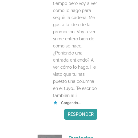
tiempo pero voy a ver
cómo lo hago para
seguir la cadena. Me
gusta la idea de la
promoción. Voy a ver
si me entero bien de
cómo se hace.
¿Poniendo una
entrada entiendo? A
ver cómo lo hago. He
visto que tu has
puesto una columna
en el tuyo… Te escribo
tambien allí.
Cargando...
RESPONDER