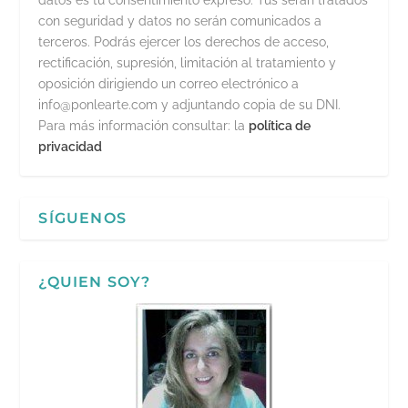
datos es tu consentimiento expreso. Tus serán tratados
con seguridad y datos no serán comunicados a
terceros. Podrás ejercer los derechos de acceso,
rectificación, supresión, limitación al tratamiento y
oposición dirigiendo un correo electrónico a
info@ponlearte.com y adjuntando copia de su DNI.
Para más información consultar: la
política de
privacidad
SÍGUENOS
¿QUIEN SOY?