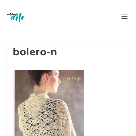
bolero-n