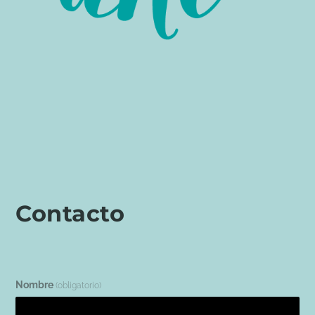
Contacto
Nombre
(obligatorio)