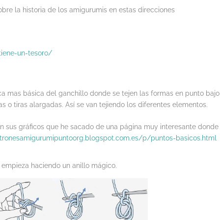
bre la historia de los amigurumis en estas direcciones
tiene-un-tesoro/
ca mas básica del ganchillo donde se tejen las formas en punto bajo
s o tiras alargadas. Así se van tejiendo los diferentes elementos.
con sus gráficos que he sacado de una página muy interesante donde
atronesamigurumipuntoorg.blogspot.com.es/p/puntos-basicos.html
 empieza haciendo un anillo mágico.