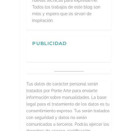
nuevas técnicas para expresarme.
Todos los trabajos de este blog son
míos y espero que os sirvan de
inspiración.
PUBLICIDAD
Tus datos de carácter personal serán
tratados por Ponle Arte para enviarte
información sobre manualidades. La base
legal para el tratamiento de los datos es tu
consentimiento expreso. Tus serán tratados
con seguridad y datos no serán
comunicados a terceros. Podrás ejercer los
derechos de acceso, rectificación,