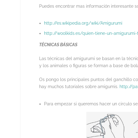
Puedes encontrar mas información interesante so
http://es.wikipedia.org/wiki/Amigurumi
http://woolkids.es/quien-tiene-un-amigurumi-
TÉCNICAS BÁSICAS
Las técnicas del amigurumi se basan en la técni
y los animales o figuras se forman a base de bola
Os pongo los principales puntos del ganchillo 
hay muchos tutoriales sobre amigumis.
http://p
Para empezar si queremos hacer un circulo se