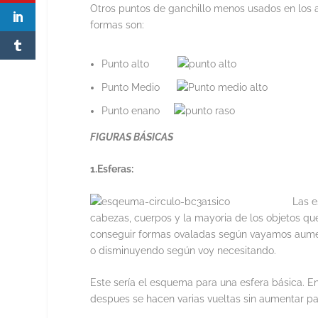
Otros puntos de ganchillo menos usados en los 
formas son:
Punto alto
Punto Medio
Punto enano
FIGURAS BÁSICAS
1.Esferas:
Las e
cabezas, cuerpos y la mayoria de los objetos q
conseguir formas ovaladas según vayamos aume
o disminuyendo según voy necesitando.
Este sería el esquema para una esfera básica. 
despues se hacen varias vueltas sin aumentar pa