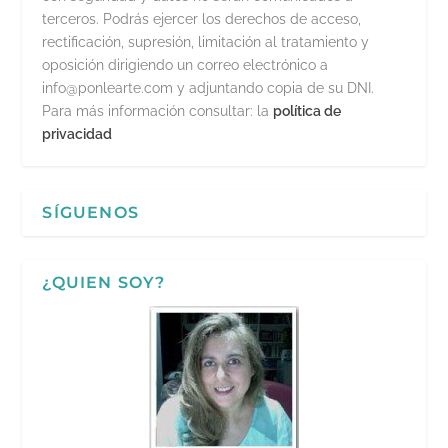
terceros. Podrás ejercer los derechos de acceso,
rectificación, supresión, limitación al tratamiento y
oposición dirigiendo un correo electrónico a
info@ponlearte.com y adjuntando copia de su DNI.
Para más información consultar: la
política de
privacidad
SÍGUENOS
¿QUIEN SOY?