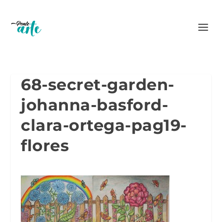
68-secret-garden-
johanna-basford-
clara-ortega-pag19-
flores