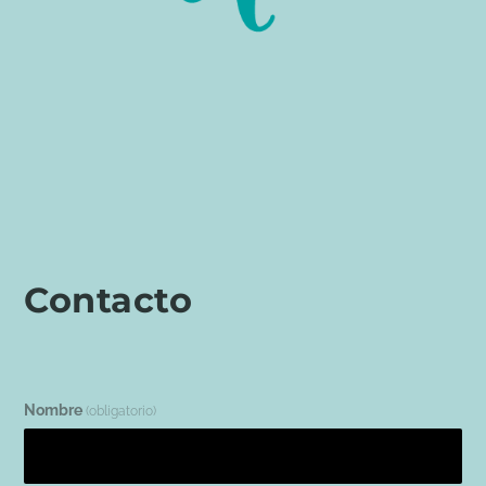
Contacto
Nombre
(obligatorio)